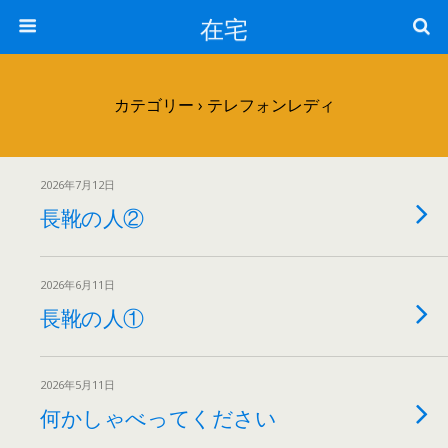
在宅
カテゴリー ›
テレフォンレディ
2026年7月12日
長靴の人②
2026年6月11日
長靴の人①
2026年5月11日
何かしゃべってください