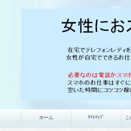
ｻｲﾄﾏｯﾌﾟ
ホーム
こ