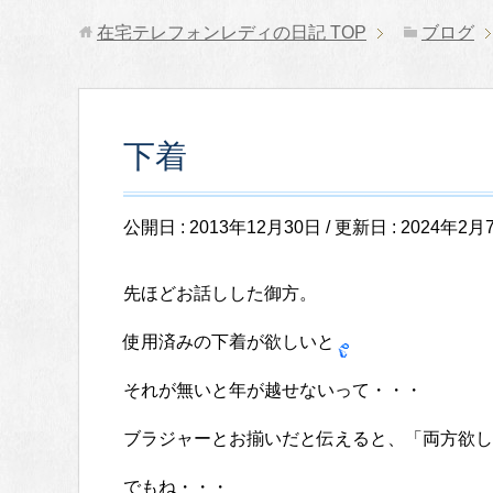
在宅テレフォンレディの日記
TOP
ブログ
下着
公開日 :
2013年12月30日
/ 更新日 :
2024年2月
先ほどお話しした御方。
使用済みの下着が欲しいと
それが無いと年が越せないって・・・
ブラジャーとお揃いだと伝えると、「両方欲し
でもね・・・