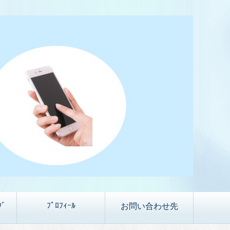
ｸﾞ
ﾌﾟﾛﾌｨｰﾙ
お問い合わせ先