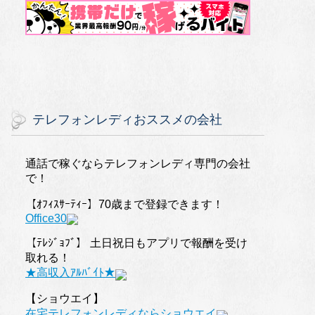
テレフォンレディおススメの会社
通話で稼ぐならテレフォンレディ専門の会社
で！
【ｵﾌｨｽｻｰﾃｨｰ】70歳まで登録できます！
Office30
【ﾃﾚｼﾞｮﾌﾞ】 土日祝日もアプリで報酬を受け
取れる！
★高収入ｱﾙﾊﾞｲﾄ★
【ショウエイ】
在宅テレフォンレディならショウエイ