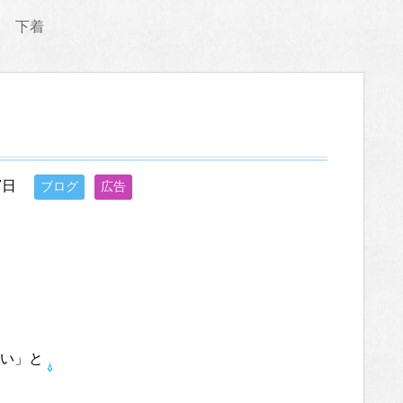
下着
7日
ブログ
広告
い」と