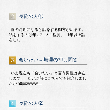
長靴の人①
雨の時期になると話をする御方がいます。
話をするのは年に2～3回程度。 1年以上話
をしな...
会いたい⇔無理の押し問答
いま現在も「会いたい」と言う男性は存在
します。 だいぶ前にこちらでも紹介しまし
たが https://www....
長靴の人②