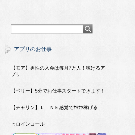
アプリのお仕事
【モア】男性の入会は毎月7万人！稼げるア
プリ
【ベリー】5分でお仕事スタートできます！
【チャリン】ＬＩＮＥ感覚でｻｸｻｸ稼げる！
ヒロインコール