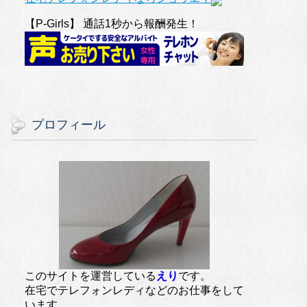
【P-Girls】 通話1秒から報酬発生！
プロフィール
このサイトを運営している
えり
です。
在宅でテレフォンレディなどのお仕事をして
います。