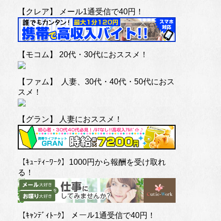
【クレア】 メール1通受信で40円！
【モコム】 20代・30代におススメ！
【ファム】 人妻、30代・40代・50代におス
スメ！
【グラン】 人妻におススメ！
【ｷｭｰﾃｨｰﾜｰｸ】1000円から報酬を受け取れ
る！
【ｷｬﾝﾃﾞｨﾄｰｸ】 メール1通受信で40円！