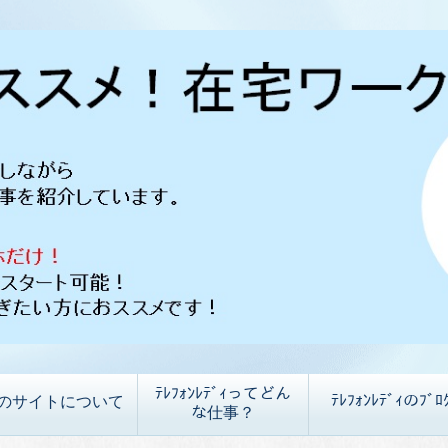
ﾃﾚﾌｫﾝﾚﾃﾞｨってどん
ﾃﾚﾌｫﾝﾚﾃﾞｨのﾌﾞﾛ
のサイトについて
な仕事？