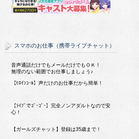
スマホのお仕事（携帯ライブチャット）
音声通話だけでもメールだけでもＯＫ！
無理のない範囲でお仕事しましょう♪
【ﾋﾛｲﾝｺｰﾙ】声だけのお仕事だから簡単！
【ﾗｲﾌﾞでｺﾞｰｺﾞｰ】完全ノンアダルトなので安
心！
【ガールズチャット】登録は35歳まで！