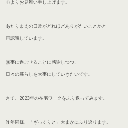
心よりお見舞い申し上げます。
あたりまえの日常がどれほどありがたいことかと
再認識しています。
無事に過ごせることに感謝しつつ、
日々の暮らしを大事にしていきたいです。
さて、2023年の在宅ワークをふり返ってみます。
昨年同様、「ざっくりと」大まかにふり返ります。