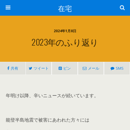
在宅
2024年1月8日
2023年のふり返り
共有
ツイート
ピン
メール
SMS
年明け以降、辛いニュースが続いています。
能登半島地震で被害にあわれた方々には