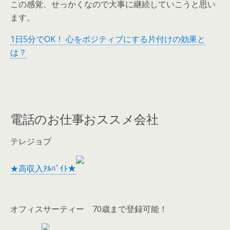
この感覚、せっかくなので大事に継続していこうと思い
ます。
1日5分でOK！ 心をポジティブにする片付けの効果と
は？
電話のお仕事おススメ会社
テレジョブ
★高収入ｱﾙﾊﾞｲﾄ★
オフィスサーティー 70歳まで登録可能！