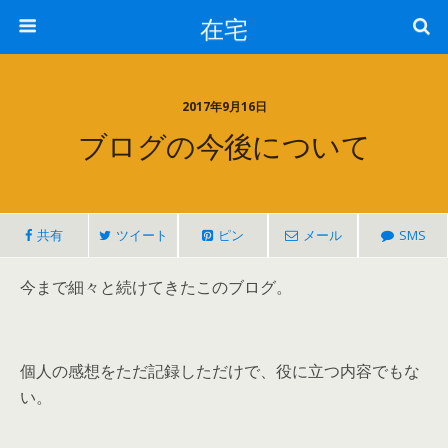
在宅
2017年9月16日
ブログの今後について
共有
ツイート
ピン
メール
SMS
今まで細々と続けてきたこのブログ。
個人の感想をただ記録しただけで、役に立つ内容でもな
い。