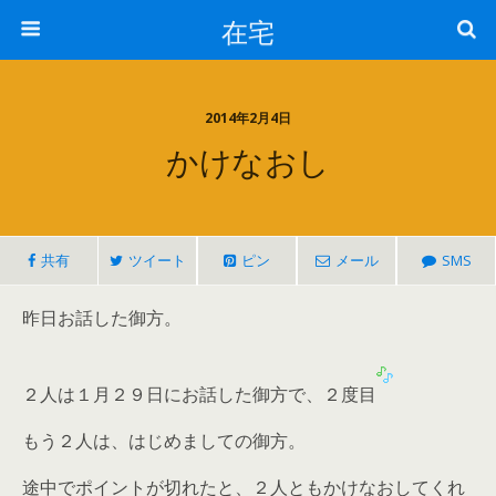
在宅
2014年2月4日
かけなおし
共有
ツイート
ピン
メール
SMS
昨日お話した御方。
２人は１月２９日にお話した御方で、２度目
もう２人は、はじめましての御方。
途中でポイントが切れたと、２人ともかけなおしてくれ