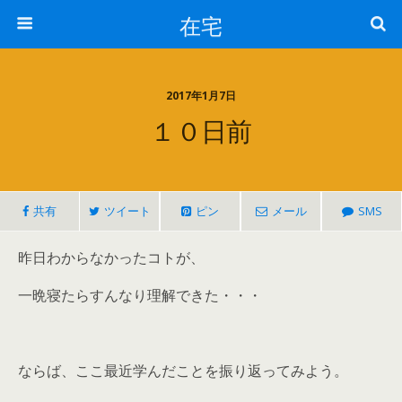
在宅
2017年1月7日
１０日前
共有
ツイート
ピン
メール
SMS
昨日わからなかったコトが、
一晩寝たらすんなり理解できた・・・
ならば、ここ最近学んだことを振り返ってみよう。