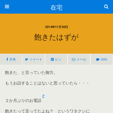
在宅
2014年11月30日
飽きたはずが
共有
ツイート
ピン
メール
SMS
飽きた、と言っていた御方。
もうお話することはないと思っていたら・・・
２か月ぶりのお電話
飽きたって言ってたよね？ というワタクシに