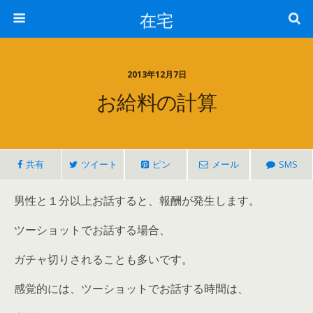
在宅
2013年12月7日
お給料の計算
共有
ツイート
ピン
メール
SMS
男性と１分以上お話すると、報酬が発生します。
ツーショットでお話する場合、
ガチャ切りされることも多いです。
感覚的には、ツーショットでお話する時間は、