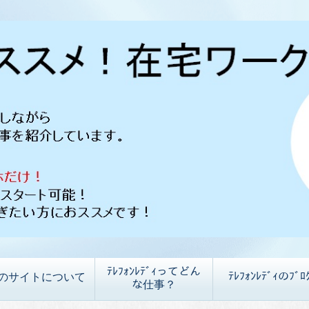
ﾃﾚﾌｫﾝﾚﾃﾞｨってどん
ﾃﾚﾌｫﾝﾚﾃﾞｨのﾌﾞﾛ
のサイトについて
な仕事？