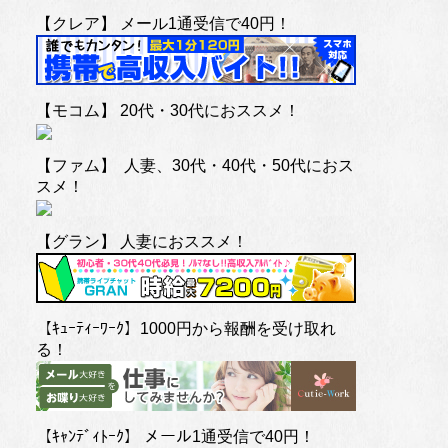
【クレア】 メール1通受信で40円！
【モコム】 20代・30代におススメ！
【ファム】 人妻、30代・40代・50代におス
スメ！
【グラン】 人妻におススメ！
【ｷｭｰﾃｨｰﾜｰｸ】1000円から報酬を受け取れ
る！
【ｷｬﾝﾃﾞｨﾄｰｸ】 メール1通受信で40円！