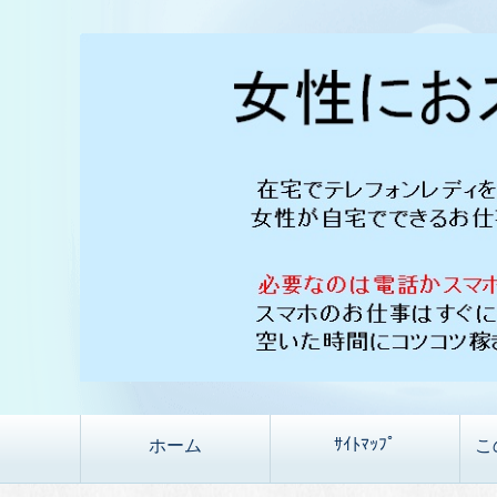
ｻｲﾄﾏｯﾌﾟ
ホーム
こ