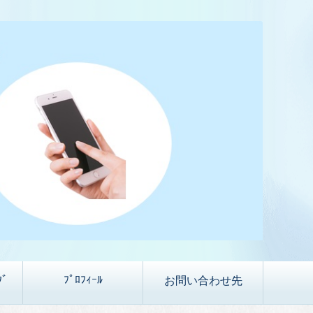
ｸﾞ
ﾌﾟﾛﾌｨｰﾙ
お問い合わせ先