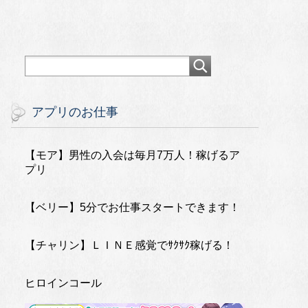
アプリのお仕事
【モア】男性の入会は毎月7万人！稼げるア
プリ
【ベリー】5分でお仕事スタートできます！
【チャリン】ＬＩＮＥ感覚でｻｸｻｸ稼げる！
ヒロインコール