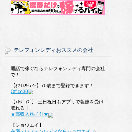
テレフォンレディおススメの会社
通話で稼ぐならテレフォンレディ専門の会社
で！
【ｵﾌｨｽｻｰﾃｨｰ】70歳まで登録できます！
Office30
【ﾃﾚｼﾞｮﾌﾞ】 土日祝日もアプリで報酬を受け
取れる！
★高収入ｱﾙﾊﾞｲﾄ★
【ショウエイ】
在宅テレフォンレディならショウエイ