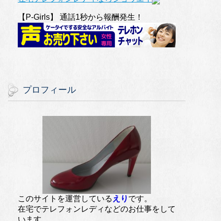
【P-Girls】 通話1秒から報酬発生！
プロフィール
このサイトを運営している
えり
です。
在宅でテレフォンレディなどのお仕事をして
います。