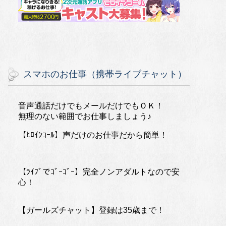
スマホのお仕事（携帯ライブチャット）
音声通話だけでもメールだけでもＯＫ！
無理のない範囲でお仕事しましょう♪
【ﾋﾛｲﾝｺｰﾙ】声だけのお仕事だから簡単！
【ﾗｲﾌﾞでｺﾞｰｺﾞｰ】完全ノンアダルトなので安
心！
【ガールズチャット】登録は35歳まで！