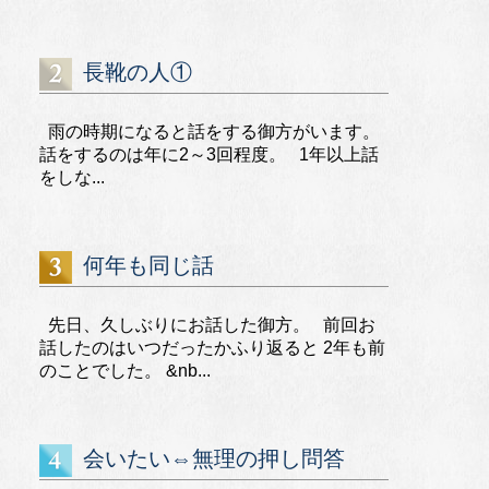
長靴の人①
雨の時期になると話をする御方がいます。
話をするのは年に2～3回程度。 1年以上話
をしな...
何年も同じ話
先日、久しぶりにお話した御方。 前回お
話したのはいつだったかふり返ると 2年も前
のことでした。 &nb...
会いたい⇔無理の押し問答