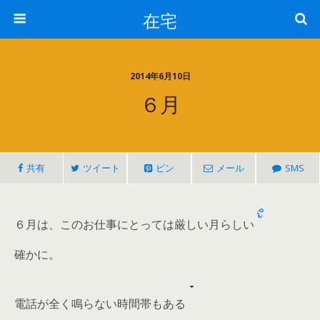
在宅
2014年6月10日
６月
共有
ツイート
ピン
メール
SMS
６月は、このお仕事にとっては厳しい月らしい
確かに。
電話が全く鳴らない時間帯もある