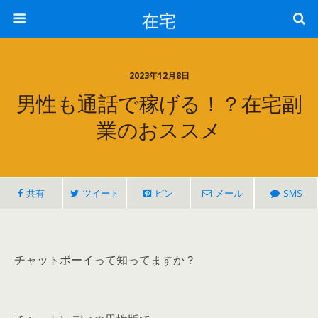
在宅
2023年12月8日
男性も通話で稼げる！？在宅副
業のおススメ
共有
ツイート
ピン
メール
SMS
チャットボーイって知ってますか？