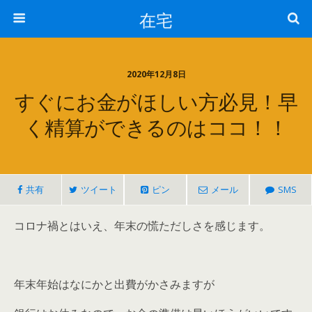
在宅
2020年12月8日
すぐにお金がほしい方必見！早
く精算ができるのはココ！！
共有
ツイート
ピン
メール
SMS
コロナ禍とはいえ、年末の慌ただしさを感じます。
年末年始はなにかと出費がかさみますが