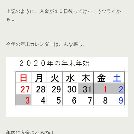
上記のように、入金が１０日後ってけっこうツライか
も…
今年の年末カレンダーはこんな感じ。
年内に入金されるのは、