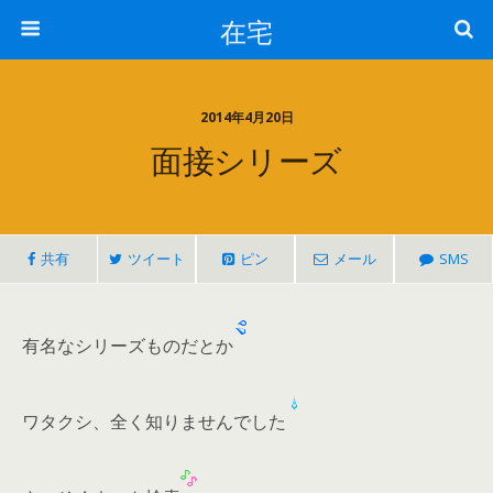
在宅
2014年4月20日
面接シリーズ
共有
ツイート
ピン
メール
SMS
有名なシリーズものだとか
ワタクシ、全く知りませんでした