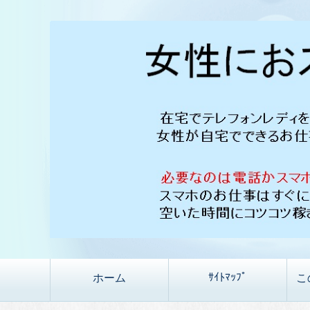
ｻｲﾄﾏｯﾌﾟ
ホーム
こ