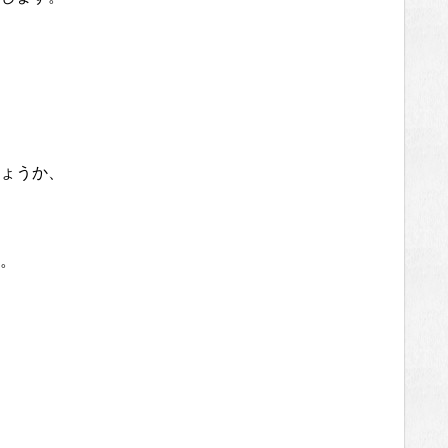
ょうか、
。