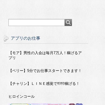
アプリのお仕事
【モア】男性の入会は毎月7万人！稼げるア
プリ
【ベリー】5分でお仕事スタートできます！
【チャリン】ＬＩＮＥ感覚でｻｸｻｸ稼げる！
ヒロインコール