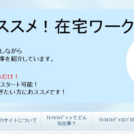
ﾃﾚﾌｫﾝﾚﾃﾞｨってどん
ﾃﾚﾌｫﾝﾚﾃﾞｨのﾌﾞﾛ
のサイトについて
な仕事？