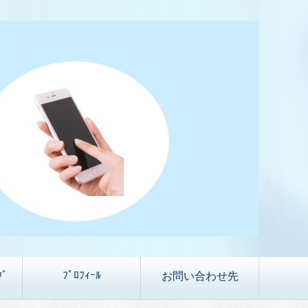
ｸﾞ
ﾌﾟﾛﾌｨｰﾙ
お問い合わせ先