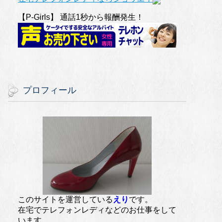
【P-Girls】 通話1秒から報酬発生！
プロフィール
このサイトを運営している
えり
です。
在宅でテレフォンレディなどのお仕事をして
います。