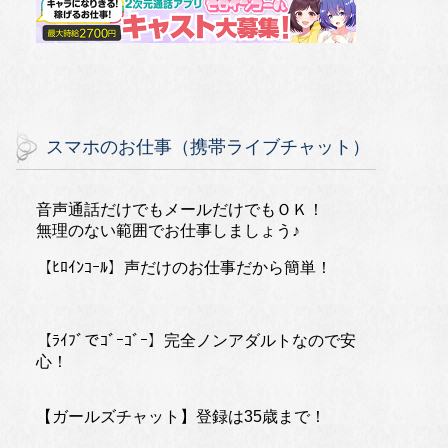
スマホのお仕事（携帯ライブチャット）
音声通話だけでもメールだけでもＯＫ！
無理のない範囲でお仕事しましょう♪
【ﾋﾛｲﾝｺｰﾙ】声だけのお仕事だから簡単！
【ﾗｲﾌﾞでｺﾞｰｺﾞｰ】完全ノンアダルトなので安
心！
【ガールズチャット】登録は35歳まで！