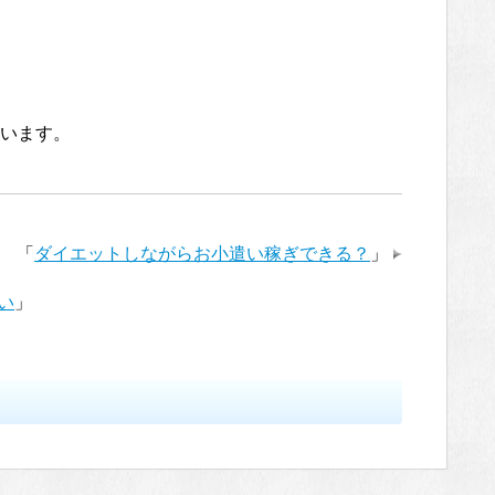
います。
「
ダイエットしながらお小遣い稼ぎできる？
」
い
」