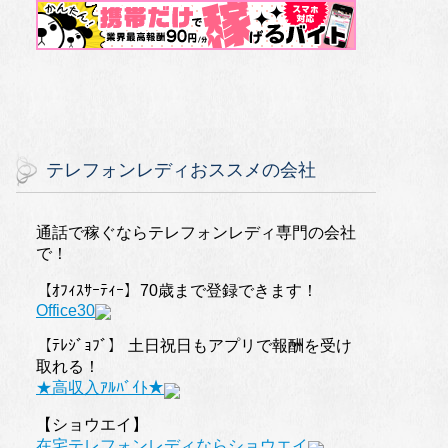
テレフォンレディおススメの会社
通話で稼ぐならテレフォンレディ専門の会社
で！
【ｵﾌｨｽｻｰﾃｨｰ】70歳まで登録できます！
Office30
【ﾃﾚｼﾞｮﾌﾞ】 土日祝日もアプリで報酬を受け
取れる！
★高収入ｱﾙﾊﾞｲﾄ★
【ショウエイ】
在宅テレフォンレディならショウエイ