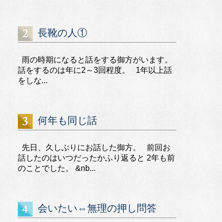
長靴の人①
雨の時期になると話をする御方がいます。
話をするのは年に2～3回程度。 1年以上話
をしな...
何年も同じ話
先日、久しぶりにお話した御方。 前回お
話したのはいつだったかふり返ると 2年も前
のことでした。 &nb...
会いたい⇔無理の押し問答