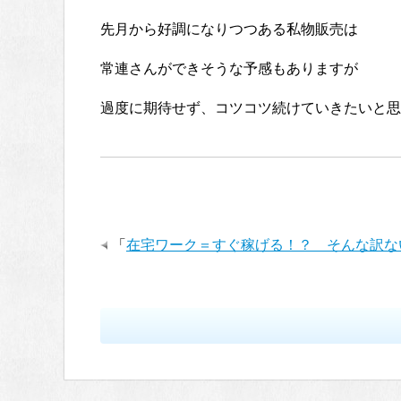
先月から好調になりつつある私物販売は
常連さんができそうな予感もありますが
過度に期待せず、コツコツ続けていきたいと思
「
在宅ワーク＝すぐ稼げる！？ そんな訳な