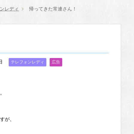
ンレディ
帰ってきた常連さん！
日
テレフォンレディ
広告
。
すが、