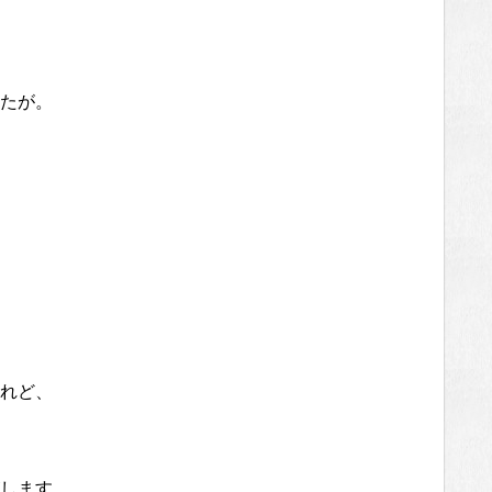
たが。
れど、
します。