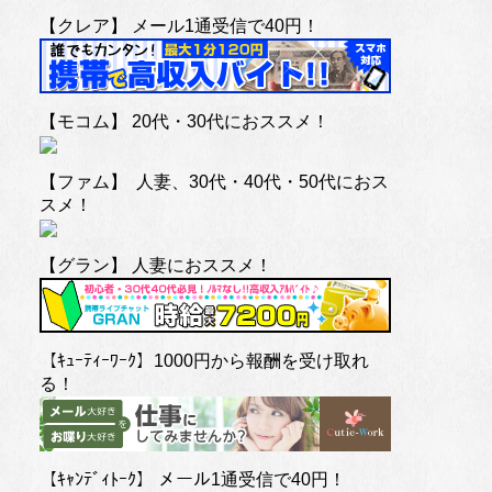
【クレア】 メール1通受信で40円！
【モコム】 20代・30代におススメ！
【ファム】 人妻、30代・40代・50代におス
スメ！
【グラン】 人妻におススメ！
【ｷｭｰﾃｨｰﾜｰｸ】1000円から報酬を受け取れ
る！
【ｷｬﾝﾃﾞｨﾄｰｸ】 メール1通受信で40円！