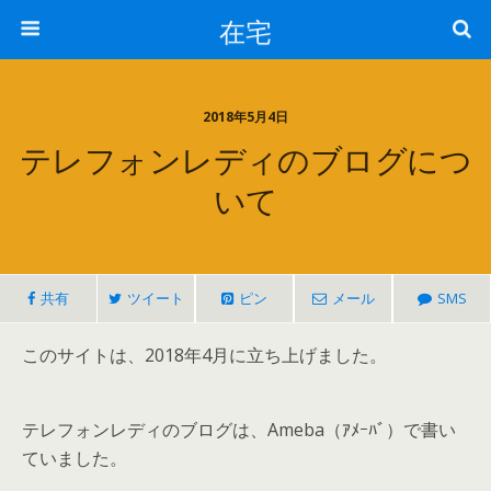
在宅
2018年5月4日
テレフォンレディのブログにつ
いて
共有
ツイート
ピン
メール
SMS
このサイトは、2018年4月に立ち上げました。
テレフォンレディのブログは、Ameba（ｱﾒｰﾊﾞ）で書い
ていました。