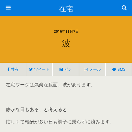
在宅
2016年11月7日
波
共有
ツイート
ピン
メール
SMS
在宅ワークは気楽な反面、波があります。
静かな日もある、と考えると
忙しくて報酬が多い日も調子に乗らずに済みます。