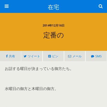
在宅
2014年12月16日
定番の
共有
ツイート
ピン
メール
SMS
お話する曜日が決まっている御方たち。
水曜日の御方と木曜日の御方。