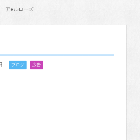
ア●ルローズ
日
ブログ
広告