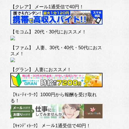
【クレア】 メール1通受信で40円！
【モコム】 20代・30代におススメ！
【ファム】 人妻、30代・40代・50代におス
スメ！
【グラン】 人妻におススメ！
【ｷｭｰﾃｨｰﾜｰｸ】1000円から報酬を受け取れ
る！
【ｷｬﾝﾃﾞｨﾄｰｸ】 メール1通受信で40円！