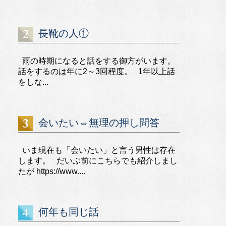
長靴の人①
雨の時期になると話をする御方がいます。
話をするのは年に2～3回程度。 1年以上話
をしな...
会いたい⇔無理の押し問答
いま現在も「会いたい」と言う男性は存在
します。 だいぶ前にこちらでも紹介しまし
たが https://www....
何年も同じ話