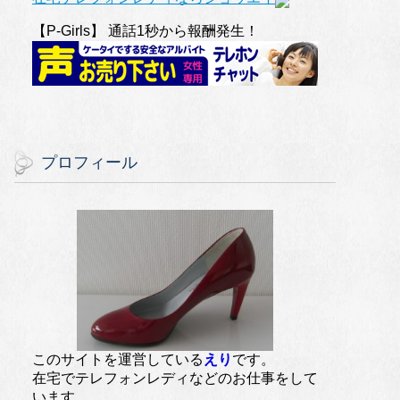
【P-Girls】 通話1秒から報酬発生！
プロフィール
このサイトを運営している
えり
です。
在宅でテレフォンレディなどのお仕事をして
います。