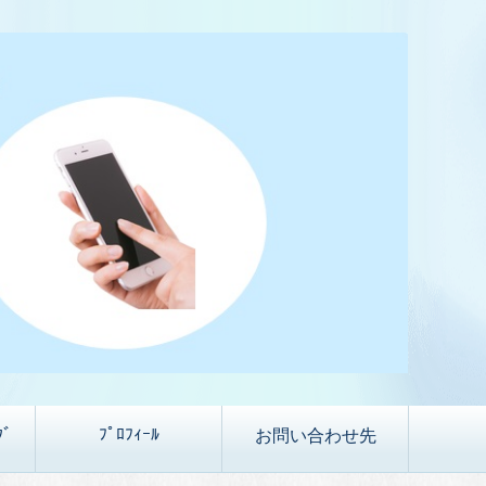
ｸﾞ
ﾌﾟﾛﾌｨｰﾙ
お問い合わせ先