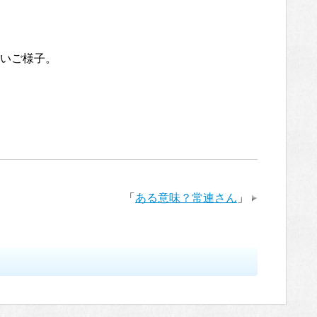
いご様子。
「
ある意味？常連さん
」