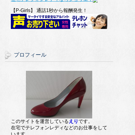
【P-Girls】 通話1秒から報酬発生！
プロフィール
このサイトを運営している
えり
です。
在宅でテレフォンレディなどのお仕事をして
います。