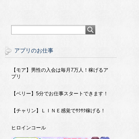
アプリのお仕事
【モア】男性の入会は毎月7万人！稼げるア
プリ
【ベリー】5分でお仕事スタートできます！
【チャリン】ＬＩＮＥ感覚でｻｸｻｸ稼げる！
ヒロインコール