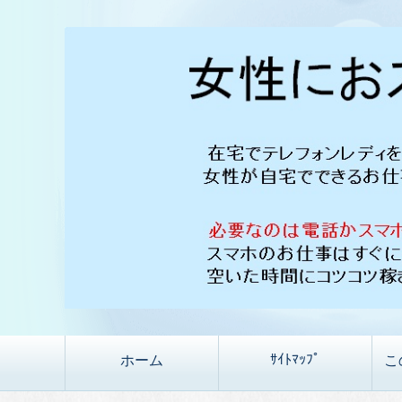
ｻｲﾄﾏｯﾌﾟ
ホーム
こ