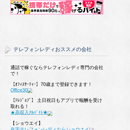
テレフォンレディおススメの会社
通話で稼ぐならテレフォンレディ専門の会社
で！
【ｵﾌｨｽｻｰﾃｨｰ】70歳まで登録できます！
Office30
【ﾃﾚｼﾞｮﾌﾞ】 土日祝日もアプリで報酬を受け
取れる！
★高収入ｱﾙﾊﾞｲﾄ★
【ショウエイ】
在宅テレフォンレディならショウエイ