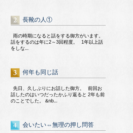
長靴の人①
雨の時期になると話をする御方がいます。
話をするのは年に2～3回程度。 1年以上話
をしな...
何年も同じ話
先日、久しぶりにお話した御方。 前回お
話したのはいつだったかふり返ると 2年も前
のことでした。 &nb...
会いたい⇔無理の押し問答