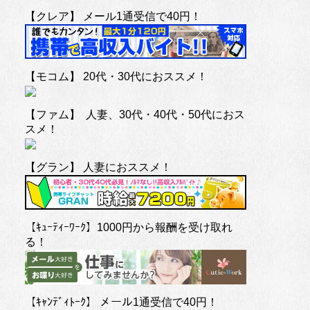
【クレア】 メール1通受信で40円！
【モコム】 20代・30代におススメ！
【ファム】 人妻、30代・40代・50代におス
スメ！
【グラン】 人妻におススメ！
【ｷｭｰﾃｨｰﾜｰｸ】1000円から報酬を受け取れ
る！
【ｷｬﾝﾃﾞｨﾄｰｸ】 メール1通受信で40円！