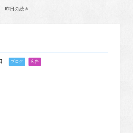
昨日の続き
日
ブログ
広告