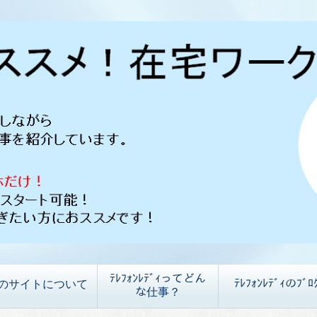
ﾃﾚﾌｫﾝﾚﾃﾞｨってどん
ﾃﾚﾌｫﾝﾚﾃﾞｨのﾌﾞﾛ
のサイトについて
な仕事？