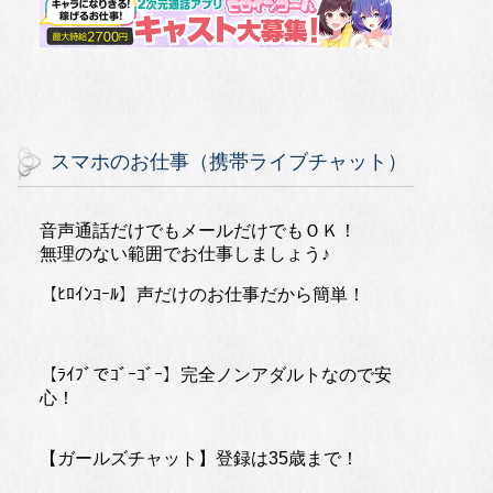
スマホのお仕事（携帯ライブチャット）
音声通話だけでもメールだけでもＯＫ！
無理のない範囲でお仕事しましょう♪
【ﾋﾛｲﾝｺｰﾙ】声だけのお仕事だから簡単！
【ﾗｲﾌﾞでｺﾞｰｺﾞｰ】完全ノンアダルトなので安
心！
【ガールズチャット】登録は35歳まで！