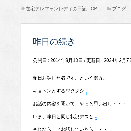
在宅テレフォンレディの日記
TOP
ブログ
昨日の続き
公開日 :
2014年9月13日
/ 更新日 :
2024年2月7
昨日お話した者です、という御方。
キョトンとするワタクシ
お話の内容を聞いて、やっと思い出し・・・
いま、昨日と同じ状況デスと
それなら、とお話していたら・・・