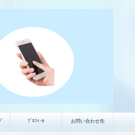
ｸﾞ
ﾌﾟﾛﾌｨｰﾙ
お問い合わせ先