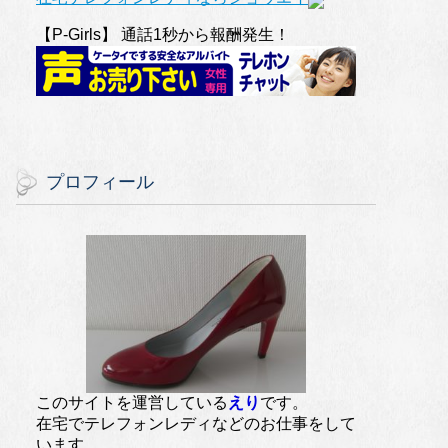
【P-Girls】 通話1秒から報酬発生！
プロフィール
このサイトを運営している
えり
です。
在宅でテレフォンレディなどのお仕事をして
います。