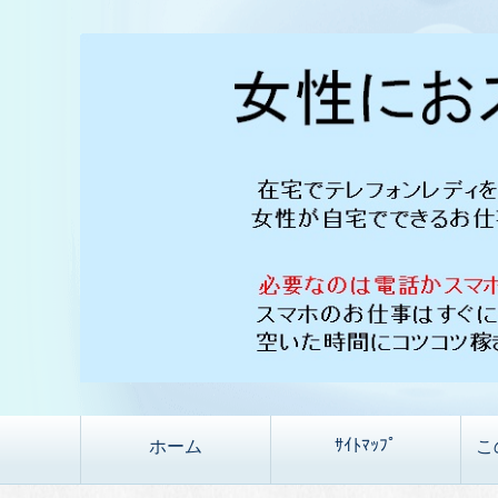
ｻｲﾄﾏｯﾌﾟ
ホーム
こ