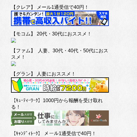
【クレア】 メール1通受信で40円！
【モコム】 20代・30代におススメ！
【ファム】 人妻、30代・40代・50代におス
スメ！
【グラン】 人妻におススメ！
【ｷｭｰﾃｨｰﾜｰｸ】1000円から報酬を受け取れ
る！
【ｷｬﾝﾃﾞｨﾄｰｸ】 メール1通受信で40円！