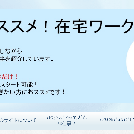
ﾃﾚﾌｫﾝﾚﾃﾞｨってどん
ﾃﾚﾌｫﾝﾚﾃﾞｨのﾌﾞﾛ
のサイトについて
な仕事？