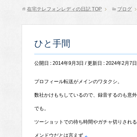
在宅テレフォンレディの日記
TOP
ブログ
ひと手間
公開日 :
2014年9月3日
/ 更新日 :
2024年2月7日
プロフィール転送がメインのワタクシ。
数社かけもちしているので、録音するのも意外
でも。
ツーショットでの待ち時間やガチャ切りされる
メンドウだとは言えず