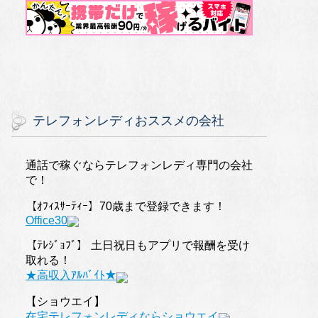
テレフォンレディおススメの会社
通話で稼ぐならテレフォンレディ専門の会社
で！
【ｵﾌｨｽｻｰﾃｨｰ】70歳まで登録できます！
Office30
【ﾃﾚｼﾞｮﾌﾞ】 土日祝日もアプリで報酬を受け
取れる！
★高収入ｱﾙﾊﾞｲﾄ★
【ショウエイ】
在宅テレフォンレディならショウエイ