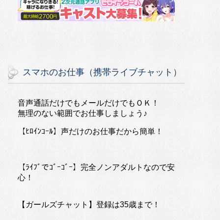
スマホのお仕事（携帯ライブチャット）
音声通話だけでもメールだけでもＯＫ！
無理のない範囲でお仕事しましょう♪
【ﾋﾛｲﾝｺｰﾙ】声だけのお仕事だから簡単！
【ﾗｲﾌﾞでｺﾞｰｺﾞｰ】完全ノンアダルトなので安
心！
【ガールズチャット】登録は35歳まで！