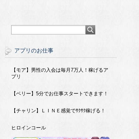
アプリのお仕事
【モア】男性の入会は毎月7万人！稼げるア
プリ
【ベリー】5分でお仕事スタートできます！
【チャリン】ＬＩＮＥ感覚でｻｸｻｸ稼げる！
ヒロインコール