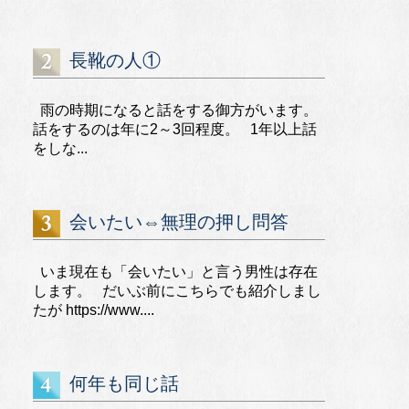
長靴の人①
雨の時期になると話をする御方がいます。
話をするのは年に2～3回程度。 1年以上話
をしな...
会いたい⇔無理の押し問答
いま現在も「会いたい」と言う男性は存在
します。 だいぶ前にこちらでも紹介しまし
たが https://www....
何年も同じ話