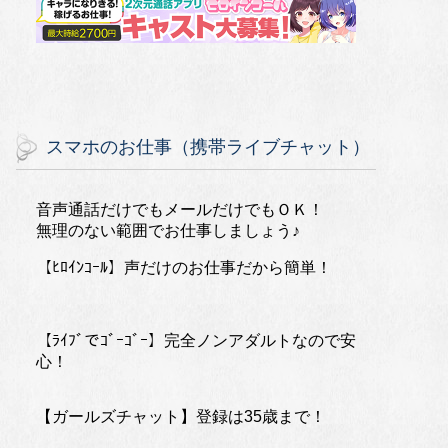
スマホのお仕事（携帯ライブチャット）
音声通話だけでもメールだけでもＯＫ！
無理のない範囲でお仕事しましょう♪
【ﾋﾛｲﾝｺｰﾙ】声だけのお仕事だから簡単！
【ﾗｲﾌﾞでｺﾞｰｺﾞｰ】完全ノンアダルトなので安
心！
【ガールズチャット】登録は35歳まで！