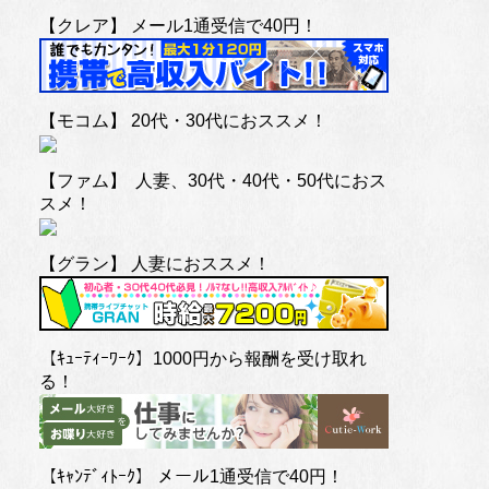
【クレア】 メール1通受信で40円！
【モコム】 20代・30代におススメ！
【ファム】 人妻、30代・40代・50代におス
スメ！
【グラン】 人妻におススメ！
【ｷｭｰﾃｨｰﾜｰｸ】1000円から報酬を受け取れ
る！
【ｷｬﾝﾃﾞｨﾄｰｸ】 メール1通受信で40円！