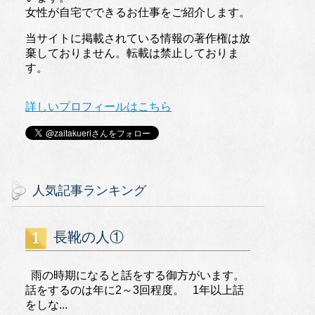
女性が自宅でできるお仕事をご紹介します。
当サイトに掲載されている情報の著作権は放
棄しておりません。転載は禁止しておりま
す。
詳しいプロフィールはこちら
人気記事ランキング
長靴の人①
雨の時期になると話をする御方がいます。
話をするのは年に2～3回程度。 1年以上話
をしな...