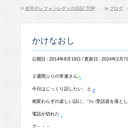
在宅テレフォンレディの日記
TOP
ブログ
かけなおし
公開日 :
2014年8月19日
/ 更新日 :
2024年2月7
２週間ぶりの常連さん
今日はじっくり話したい、と
相変わらずの楽しい話に、つい受話器を落とし
電話が切れた
で・・・