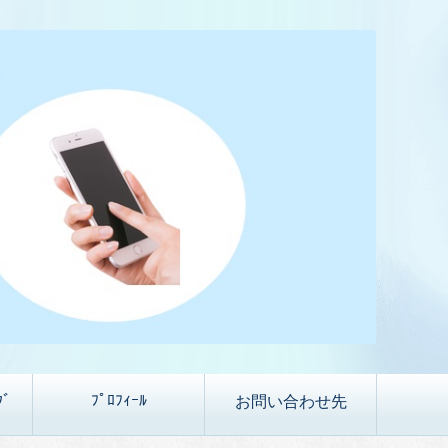
ｸﾞ
ﾌﾟﾛﾌｨｰﾙ
お問い合わせ先