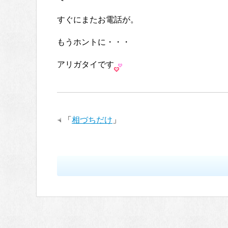
すぐにまたお電話が。
もうホントに・・・
アリガタイです
「
相づちだけ
」