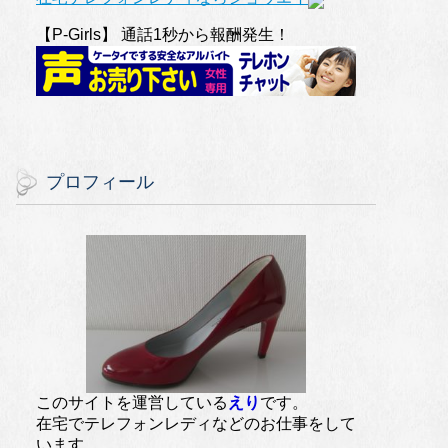
【P-Girls】 通話1秒から報酬発生！
プロフィール
このサイトを運営している
えり
です。
在宅でテレフォンレディなどのお仕事をして
います。