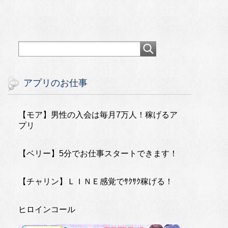
アプリのお仕事
【モア】男性の入会は毎月7万人！稼げるア
プリ
【ベリー】5分でお仕事スタートできます！
【チャリン】ＬＩＮＥ感覚でｻｸｻｸ稼げる！
ヒロインコール