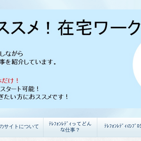
ﾃﾚﾌｫﾝﾚﾃﾞｨってどん
ﾃﾚﾌｫﾝﾚﾃﾞｨのﾌﾞﾛ
のサイトについて
な仕事？