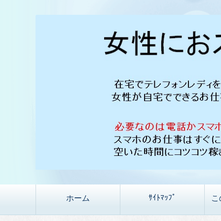
ｻｲﾄﾏｯﾌﾟ
ホーム
こ