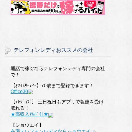
テレフォンレディおススメの会社
通話で稼ぐならテレフォンレディ専門の会社
で！
【ｵﾌｨｽｻｰﾃｨｰ】70歳まで登録できます！
Office30
【ﾃﾚｼﾞｮﾌﾞ】 土日祝日もアプリで報酬を受け
取れる！
★高収入ｱﾙﾊﾞｲﾄ★
【ショウエイ】
在宅テレフォンレディならショウエイ