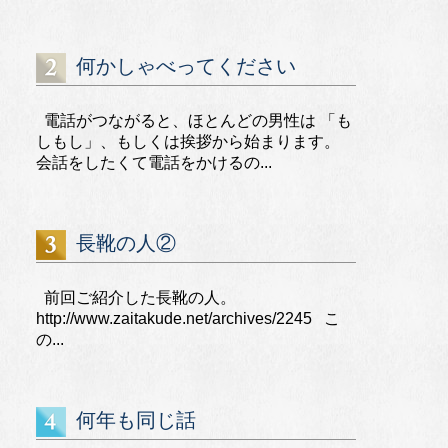
何かしゃべってください
電話がつながると、ほとんどの男性は 「も
しもし」、もしくは挨拶から始まります。
会話をしたくて電話をかけるの...
長靴の人②
前回ご紹介した長靴の人。
http://www.zaitakude.net/archives/2245 こ
の...
何年も同じ話