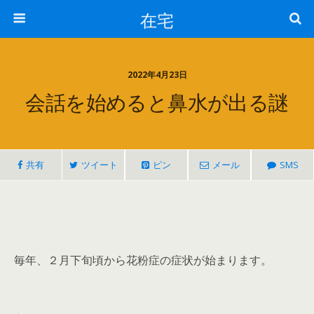
在宅
2022年4月23日
会話を始めると鼻水が出る謎
共有
ツイート
ピン
メール
SMS
毎年、２月下旬頃から花粉症の症状が始まります。