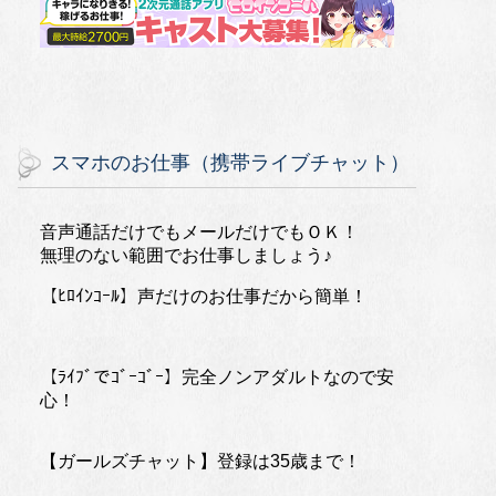
スマホのお仕事（携帯ライブチャット）
音声通話だけでもメールだけでもＯＫ！
無理のない範囲でお仕事しましょう♪
【ﾋﾛｲﾝｺｰﾙ】声だけのお仕事だから簡単！
【ﾗｲﾌﾞでｺﾞｰｺﾞｰ】完全ノンアダルトなので安
心！
【ガールズチャット】登録は35歳まで！