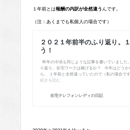
１年前とは
報酬の内訳が全然違う
んです。
（注：あくまでも私個人の場合です）