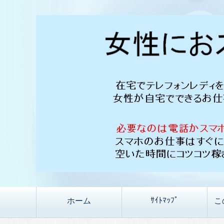
ｻｲﾄﾏｯﾌﾟ
ホーム
こ