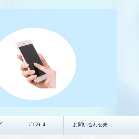
ｸﾞ
ﾌﾟﾛﾌｨｰﾙ
お問い合わせ先