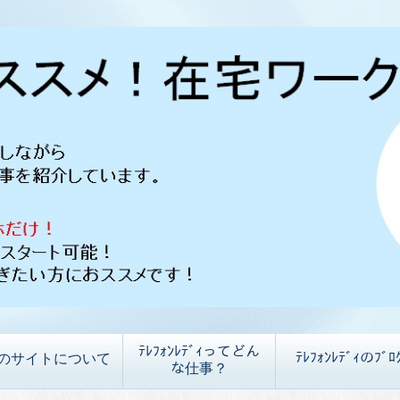
ﾃﾚﾌｫﾝﾚﾃﾞｨってどん
ﾃﾚﾌｫﾝﾚﾃﾞｨのﾌﾞﾛ
のサイトについて
な仕事？