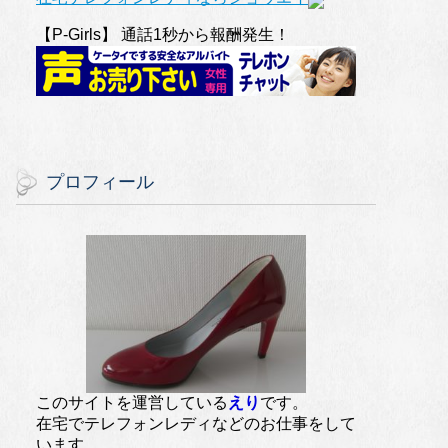
【P-Girls】 通話1秒から報酬発生！
プロフィール
このサイトを運営している
えり
です。
在宅でテレフォンレディなどのお仕事をして
います。