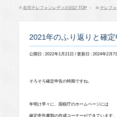
在宅テレフォンレディの日記
TOP
テレフォ
2021年のふり返りと確
公開日 :
2022年1月21日
/ 更新日 :
2024年2月7
そろそろ確定申告の時期ですね。
年明け早々に、国税庁のホームページには
確定申告書類の作成コーナーができています。