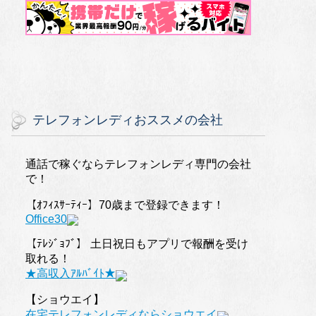
テレフォンレディおススメの会社
通話で稼ぐならテレフォンレディ専門の会社
で！
【ｵﾌｨｽｻｰﾃｨｰ】70歳まで登録できます！
Office30
【ﾃﾚｼﾞｮﾌﾞ】 土日祝日もアプリで報酬を受け
取れる！
★高収入ｱﾙﾊﾞｲﾄ★
【ショウエイ】
在宅テレフォンレディならショウエイ