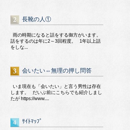
長靴の人①
雨の時期になると話をする御方がいます。
話をするのは年に2～3回程度。 1年以上話
をしな...
会いたい⇔無理の押し問答
いま現在も「会いたい」と言う男性は存在
します。 だいぶ前にこちらでも紹介しまし
たが https://www....
ｻｲﾄﾏｯﾌﾟ