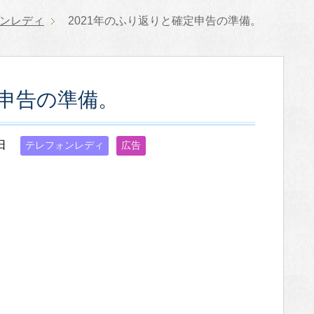
ンレディ
2021年のふり返りと確定申告の準備。
定申告の準備。
日
テレフォンレディ
広告