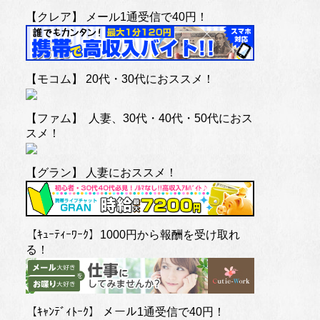
【クレア】 メール1通受信で40円！
【モコム】 20代・30代におススメ！
【ファム】 人妻、30代・40代・50代におス
スメ！
【グラン】 人妻におススメ！
【ｷｭｰﾃｨｰﾜｰｸ】1000円から報酬を受け取れ
る！
【ｷｬﾝﾃﾞｨﾄｰｸ】 メール1通受信で40円！