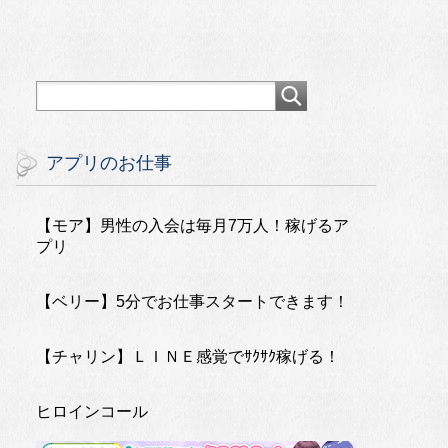
アプリのお仕事
【モア】男性の入会は毎月7万人！稼げるア
プリ
【ベリー】5分でお仕事スタートできます！
【チャリン】ＬＩＮＥ感覚でｻｸｻｸ稼げる！
ヒロインコール