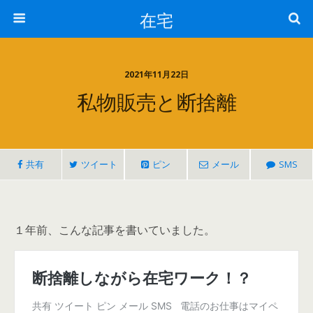
在宅
2021年11月22日
私物販売と断捨離
共有
ツイート
ピン
メール
SMS
１年前、こんな記事を書いていました。