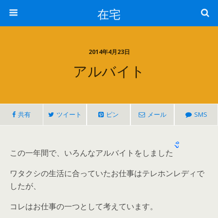
在宅
2014年4月23日
アルバイト
共有
ツイート
ピン
メール
SMS
この一年間で、いろんなアルバイトをしました
ワタクシの生活に合っていたお仕事はテレホンレディで
したが、
コレはお仕事の一つとして考えています。