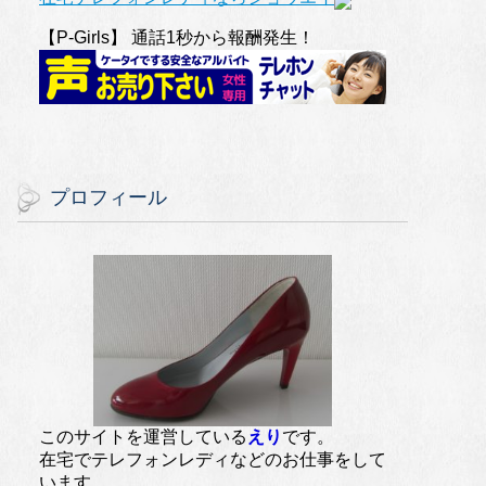
【P-Girls】 通話1秒から報酬発生！
プロフィール
このサイトを運営している
えり
です。
在宅でテレフォンレディなどのお仕事をして
います。