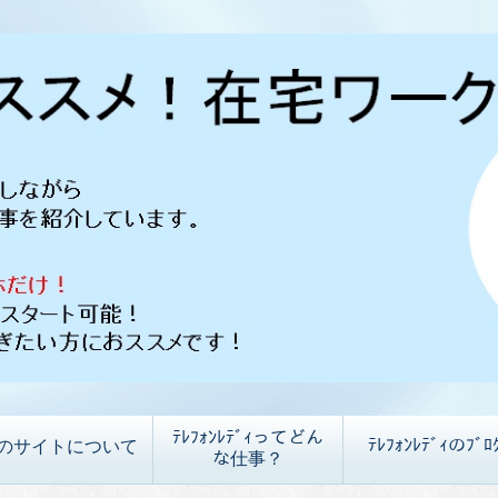
ﾃﾚﾌｫﾝﾚﾃﾞｨってどん
ﾃﾚﾌｫﾝﾚﾃﾞｨのﾌﾞﾛ
のサイトについて
な仕事？