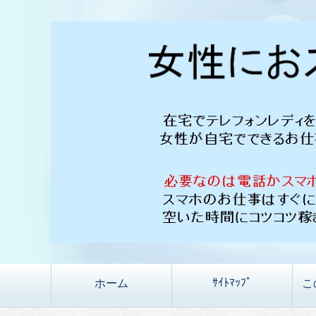
ｻｲﾄﾏｯﾌﾟ
ホーム
こ