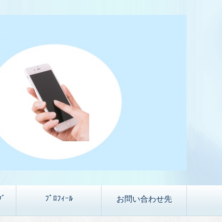
ｸﾞ
ﾌﾟﾛﾌｨｰﾙ
お問い合わせ先