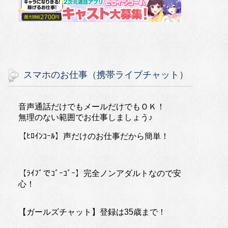
スマホのお仕事（携帯ライブチャット）
音声通話だけでもメールだけでもＯＫ！
無理のない範囲でお仕事しましょう♪
【ﾋﾛｲﾝｺｰﾙ】声だけのお仕事だから簡単！
【ﾗｲﾌﾞでｺﾞｰｺﾞｰ】完全ノンアダルトなので安
心！
【ガールズチャット】登録は35歳まで！