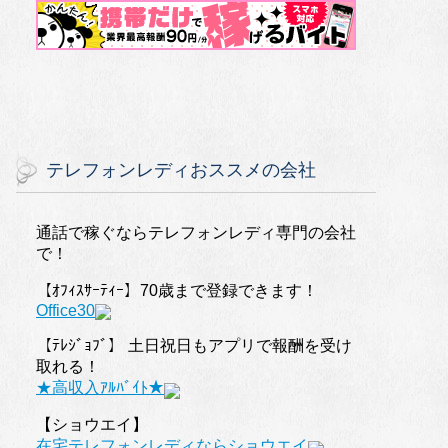
テレフォンレディおススメの会社
通話で稼ぐならテレフォンレディ専門の会社
で！
【ｵﾌｨｽｻｰﾃｨｰ】70歳まで登録できます！
Office30
【ﾃﾚｼﾞｮﾌﾞ】 土日祝日もアプリで報酬を受け
取れる！
★高収入ｱﾙﾊﾞｲﾄ★
【ショウエイ】
在宅テレフォンレディならショウエイ