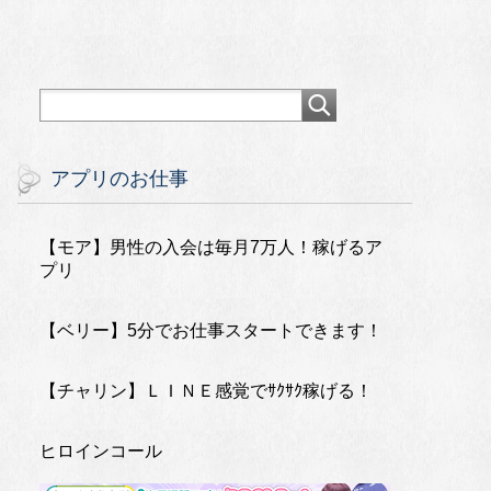
アプリのお仕事
【モア】男性の入会は毎月7万人！稼げるア
プリ
【ベリー】5分でお仕事スタートできます！
【チャリン】ＬＩＮＥ感覚でｻｸｻｸ稼げる！
ヒロインコール