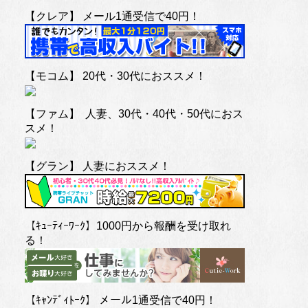
【クレア】 メール1通受信で40円！
【モコム】 20代・30代におススメ！
【ファム】 人妻、30代・40代・50代におス
スメ！
【グラン】 人妻におススメ！
【ｷｭｰﾃｨｰﾜｰｸ】1000円から報酬を受け取れ
る！
【ｷｬﾝﾃﾞｨﾄｰｸ】 メール1通受信で40円！