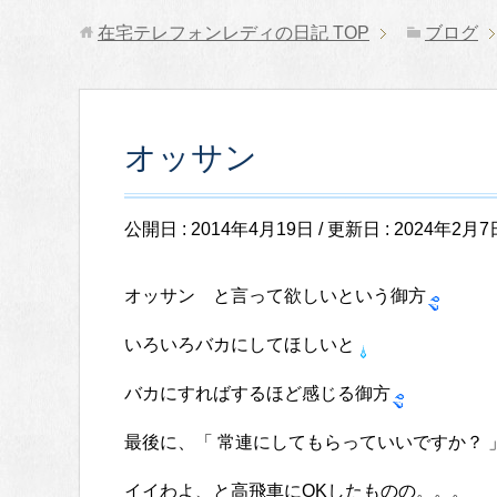
在宅テレフォンレディの日記
TOP
ブログ
オッサン
公開日 :
2014年4月19日
/ 更新日 :
2024年2月7
オッサン と言って欲しいという御方
いろいろバカにしてほしいと
バカにすればするほど感じる御方
最後に、「 常連にしてもらっていいですか？ 
イイわよ、と高飛車にOKしたものの。。。