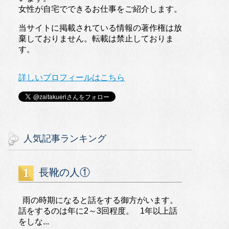
女性が自宅でできるお仕事をご紹介します。
当サイトに掲載されている情報の著作権は放
棄しておりません。転載は禁止しておりま
す。
詳しいプロフィールはこちら
人気記事ランキング
長靴の人①
雨の時期になると話をする御方がいます。
話をするのは年に2～3回程度。 1年以上話
をしな...