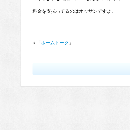
料金を支払ってるのはオッサンですよ。
「
ホームトーク
」