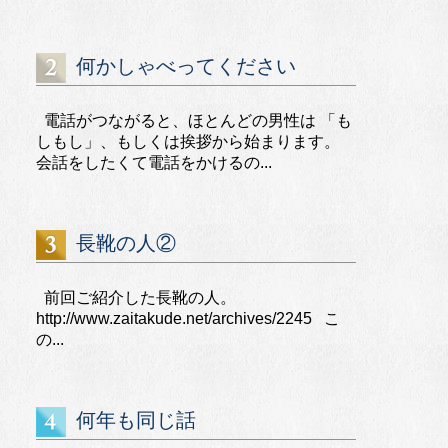
何かしゃべってください
電話がつながると、ほとんどの男性は 「も
しもし」、もしくは挨拶から始まります。
会話をしたくて電話をかけるの...
長靴の人②
前回ご紹介した長靴の人。
http://www.zaitakude.net/archives/2245 こ
の...
何年も同じ話