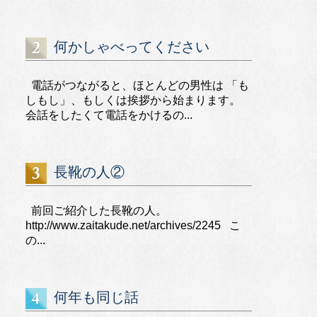
何かしゃべってください
電話がつながると、ほとんどの男性は 「も
しもし」、もしくは挨拶から始まります。
会話をしたくて電話をかけるの...
長靴の人②
前回ご紹介した長靴の人。
http://www.zaitakude.net/archives/2245 こ
の...
何年も同じ話