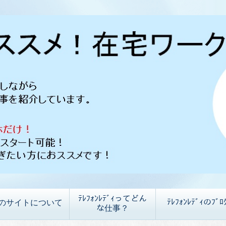
ﾃﾚﾌｫﾝﾚﾃﾞｨってどん
ﾃﾚﾌｫﾝﾚﾃﾞｨのﾌﾞﾛ
のサイトについて
な仕事？