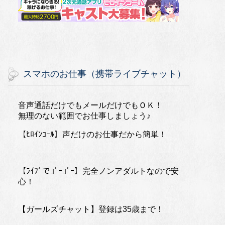
スマホのお仕事（携帯ライブチャット）
音声通話だけでもメールだけでもＯＫ！
無理のない範囲でお仕事しましょう♪
【ﾋﾛｲﾝｺｰﾙ】声だけのお仕事だから簡単！
【ﾗｲﾌﾞでｺﾞｰｺﾞｰ】完全ノンアダルトなので安
心！
【ガールズチャット】登録は35歳まで！