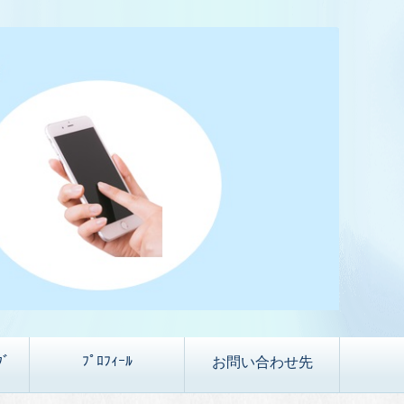
ｸﾞ
ﾌﾟﾛﾌｨｰﾙ
お問い合わせ先