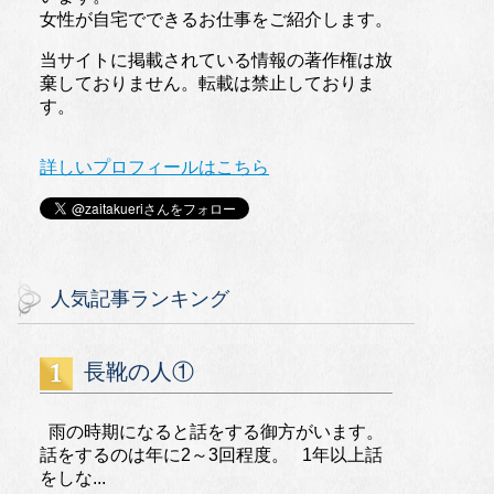
女性が自宅でできるお仕事をご紹介します。
当サイトに掲載されている情報の著作権は放
棄しておりません。転載は禁止しておりま
す。
詳しいプロフィールはこちら
人気記事ランキング
長靴の人①
雨の時期になると話をする御方がいます。
話をするのは年に2～3回程度。 1年以上話
をしな...