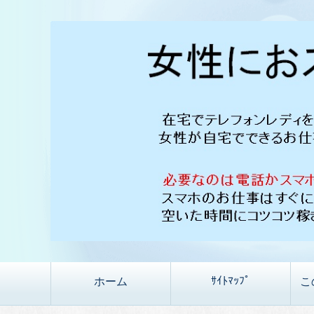
ｻｲﾄﾏｯﾌﾟ
ホーム
こ