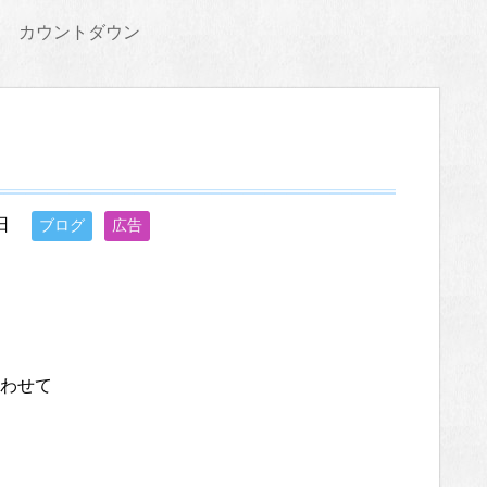
カウントダウン
日
ブログ
広告
わせて