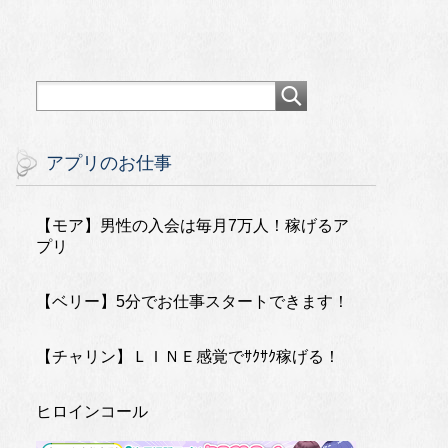
アプリのお仕事
【モア】男性の入会は毎月7万人！稼げるア
プリ
【ベリー】5分でお仕事スタートできます！
【チャリン】ＬＩＮＥ感覚でｻｸｻｸ稼げる！
ヒロインコール