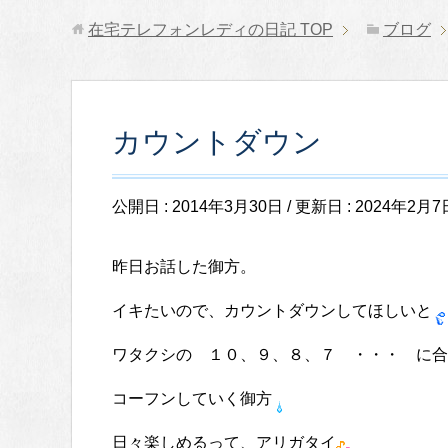
在宅テレフォンレディの日記
TOP
ブログ
カウントダウン
公開日 :
2014年3月30日
/ 更新日 :
2024年2月7
昨日お話した御方。
イキたいので、カウントダウンしてほしいと
ワタクシの １０、９、８、７ ・・・ に合
コーフンしていく御方
日々楽しめるって、アリガタイ