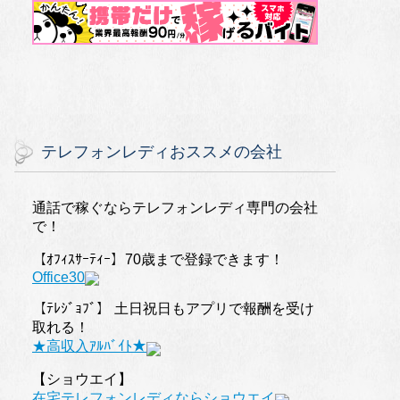
テレフォンレディおススメの会社
通話で稼ぐならテレフォンレディ専門の会社
で！
【ｵﾌｨｽｻｰﾃｨｰ】70歳まで登録できます！
Office30
【ﾃﾚｼﾞｮﾌﾞ】 土日祝日もアプリで報酬を受け
取れる！
★高収入ｱﾙﾊﾞｲﾄ★
【ショウエイ】
在宅テレフォンレディならショウエイ