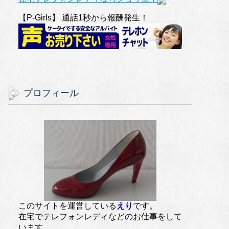
【P-Girls】 通話1秒から報酬発生！
プロフィール
このサイトを運営している
えり
です。
在宅でテレフォンレディなどのお仕事をして
います。