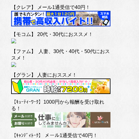
【クレア】 メール1通受信で40円！
【モコム】 20代・30代におススメ！
【ファム】 人妻、30代・40代・50代におス
スメ！
【グラン】 人妻におススメ！
【ｷｭｰﾃｨｰﾜｰｸ】1000円から報酬を受け取れ
る！
【ｷｬﾝﾃﾞｨﾄｰｸ】 メール1通受信で40円！