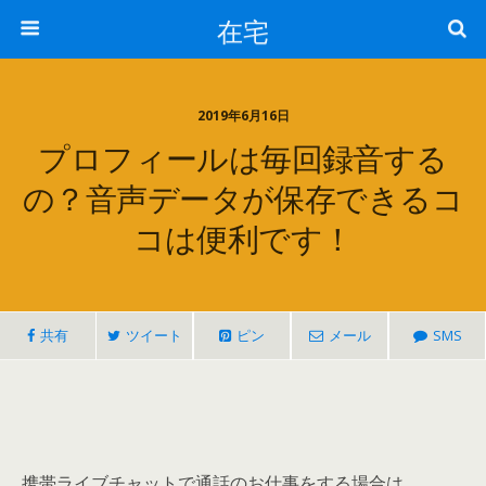
在宅
2019年6月16日
プロフィールは毎回録音する
の？音声データが保存できるコ
コは便利です！
共有
ツイート
ピン
メール
SMS
携帯ライブチャットで通話のお仕事をする場合は、