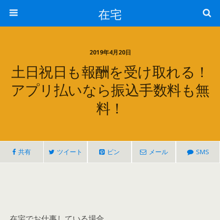
在宅
2019年4月20日
土日祝日も報酬を受け取れる！
アプリ払いなら振込手数料も無
料！
共有
ツイート
ピン
メール
SMS
在宅でお仕事している場合、