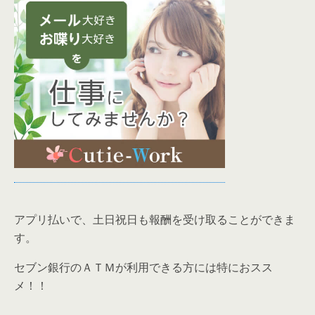
アプリ払い
で、
土日祝日も報酬を受け取る
ことができま
す。
セブン銀行のＡＴＭ
が利用できる方には特におスス
メ！！