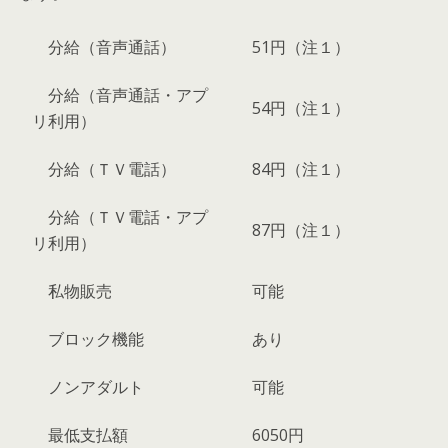
分給（音声通話）
51円（注１）
分給（音声通話・アプ
54円（注１）
リ利用）
分給（ＴＶ電話）
84円（注１）
分給（ＴＶ電話・アプ
87円（注１）
リ利用）
私物販売
可能
ブロック機能
あり
ノンアダルト
可能
最低支払額
6050円