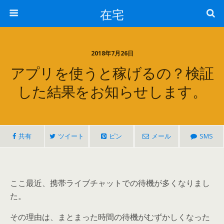
在宅
2018年7月26日
アプリを使うと稼げるの？検証
した結果をお知らせします。
共有
ツイート
ピン
メール
SMS
ここ最近、携帯ライブチャットでの待機が多くなりまし
た。
その理由は、まとまった時間の待機がむずかしくなった