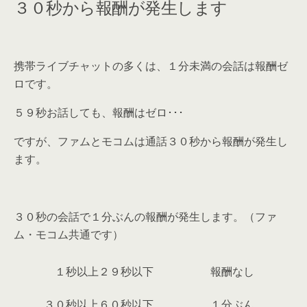
３０秒から報酬が発生します
携帯ライブチャットの多くは、１分未満の会話は報酬ゼ
ロです。
５９秒お話しても、報酬はゼロ･･･
ですが、
ファムとモコムは通話３０秒から報酬が発生し
ます。
３０秒の会話で１分ぶんの報酬が発生します。（ファ
ム・モコム共通です）
１秒以上２９秒以下
報酬なし
３０秒以上
６０秒以下
１分ぶん