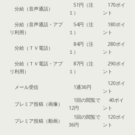
51円（注
170ポイ
分給（音声通話）
１）
ント
分給（音声通話・アプ
54円（注
180ポイ
リ利用）
１）
ント
84円（注
280ポイ
分給（ＴＶ電話）
１）
ント
分給（ＴＶ電話・アプ
87円（注
290ポイ
リ利用）
１）
ント
120ポイ
メール受信
1通36円
ント
1回の閲覧で
40ポイ
プレミア投稿（画像）
12円
ント
1回の閲覧で
120ポイ
プレミア投稿（動画）
36円
ント